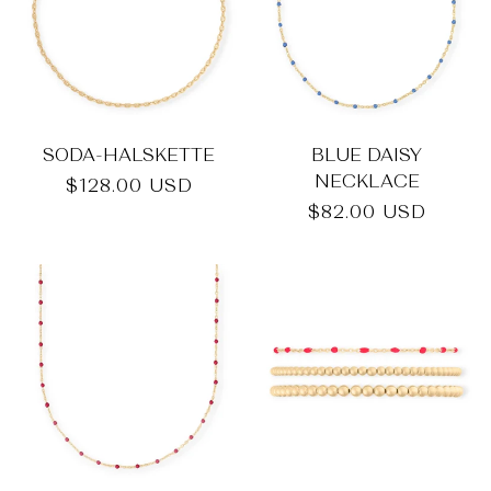
SODA-HALSKETTE
BLUE DAISY
NECKLACE
Normaler
$128.00 USD
Preis
Normaler
$82.00 USD
Preis