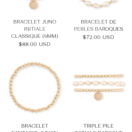
BRACELET JUNO
BRACELET DE
INITIALE
PERLES BAROQUES
CLASSIQUE (4MM)
Prix
$72.00 USD
habituel
Prix
$88.00 USD
habituel
BRACELET
TRIPLE PILE