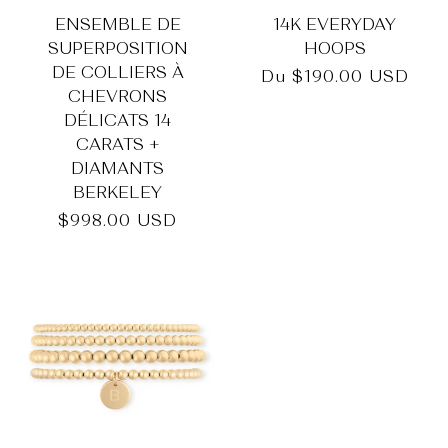
ENSEMBLE DE
14K EVERYDAY
SUPERPOSITION
HOOPS
DE COLLIERS À
Prix
Du
$190.00 USD
CHEVRONS
habituel
DÉLICATS 14
CARATS +
DIAMANTS
BERKELEY
Prix
$998.00 USD
habituel