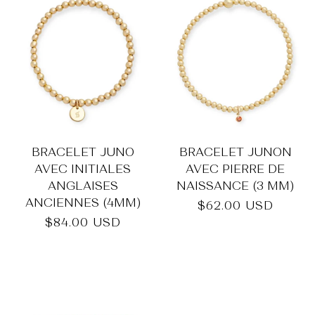
BRACELET JUNO
BRACELET JUNON
AVEC INITIALES
AVEC PIERRE DE
ANGLAISES
NAISSANCE (3 MM)
ANCIENNES (4MM)
Prix
$62.00 USD
habituel
Prix
$84.00 USD
habituel