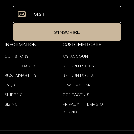
_
S'INSCRIRE
INFORMATION
CUSTOMER CARE
OUR STORY
MY ACCOUNT
CUFFED CARES
RETURN POLICY
SUSTAINABILITY
RETURN PORTAL
FAQS
JEWELRY CARE
SHIPPING
CONTACT US
SIZING
PRIVACY + TERMS OF
SERVICE